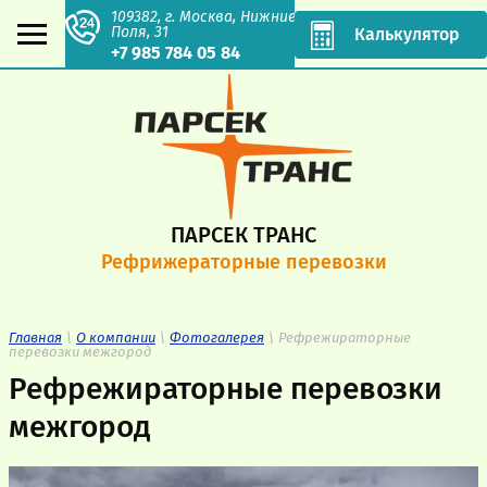
109382, г. Москва, Нижние
Поля, 31
Калькулятор
+7 985 784 05 84
ПАРСЕК ТРАНС
Рефрижераторные перевозки
Главная
\
О компании
\
Фотогалерея
\ Рефрежираторные
перевозки межгород
Рефрежираторные перевозки
межгород