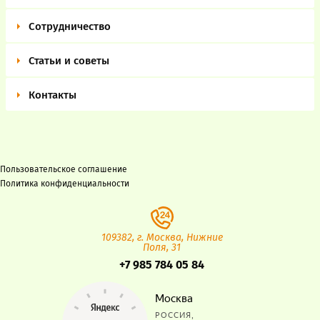
Сотрудничество
Статьи и советы
Контакты
Пользовательское соглашение
Политика конфиденциальности
109382, г. Москва, Нижние
Поля, 31
+7 985 784 05 84